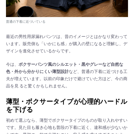
普通の下着に近づいている
最近の男性用尿漏れパンツは、昔のイメージとはかなり変わって
います。販売側も「いかにも感」が購入の壁になると理解し、デ
ザインを進化させているからです。
今は、
ボクサーパンツ風のシルエット・黒やグレーなど自然な
色・外から分かりにくい薄型設計
など、普通の下着に近づける工
夫が増えています。以前の印象だけで避けていた方ほど、今の商
品を見 ると驚くかもしれません。
薄型・ボクサータイプが心理的ハードル
を下げる
初めて選ぶなら、薄型でボクサータイプのものが取り入れやすい
です。見た目も履き心地も普段の下着に近く、違和感が少ないか