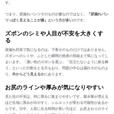
す。
つまり、尿漏れパンツそのものが嫌なのではなく、
『尿漏れパン
ツっぽく見えることが嫌』という方が多い
のです。
ズボンのシミや人目が不安を大きくす
る
尿漏れ対策で気になるのは、下着そのものだけではありません。
ズボンへのシミや、ふとした瞬間の他者の視線まで気になってし
まいます。「濃い色のズボンを選ぶ」「目立たないように振る舞
う」といった行動をとる方もおり、問題の中心は漏れそのものよ
り、
外からどう見えるか
にあります。
お尻のラインや厚みが気になりやすい
見た目の不安は、特に厚みに集まりやすいです。吸水量が増える
ほど生地に厚みが出やすく、シルエットが変わる可能性があるか
らです。日中、人前に出る時間が長い方ほど、お尻まわりのライ