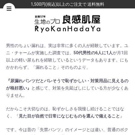
1,500円(税込)以上のご注文で 送料無料
男性のちょい漏れは、実は非常に多くの人が経験しています。ユ
ニ・チャームが実施した調査では、
50代男性の6人に1人
が月1回
以上の軽い尿もれを経験しているというデータもあります。にも
かかわらず、「漏れること」そのものより、
『尿漏れパンツだとバレそうで恥ずかしい・対策用品に見えるの
が格好悪い』
と感じて、対策を先延ばしにしている方が少なくあ
りません。
だからこそ大切なのは、恥ずかしさを我慢し続けることではな
く、『
見た目が自然で日常になじむものを選んで備えること
』
です。今は昔の「失禁パンツ」のイメージとは違い、普通のボク