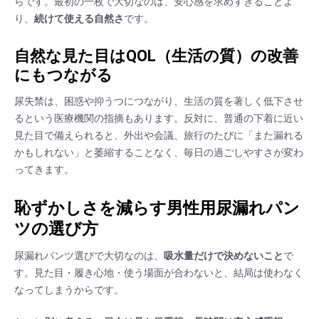
らです。最初の一枚で大切なのは、安心感を求めすぎることよ
り、
続けて使える自然さ
です。
自然な見た目はQOL（生活の質）の改善
にもつながる
尿失禁は、困惑や抑うつにつながり、生活の質を著しく低下させ
るという医療機関の指摘もあります。反対に、普通の下着に近い
見た目で備えられると、外出や会議、旅行のたびに「また漏れる
かもしれない」と萎縮することなく、毎日の過ごしやすさが変わ
ってきます。
恥ずかしさを減らす男性用尿漏れパン
ツの選び方
尿漏れパンツ選びで大切なのは、
吸水量だけで決めないこと
で
す。見た目・履き心地・使う場面が合わないと、結局は使わなく
なってしまうからです。