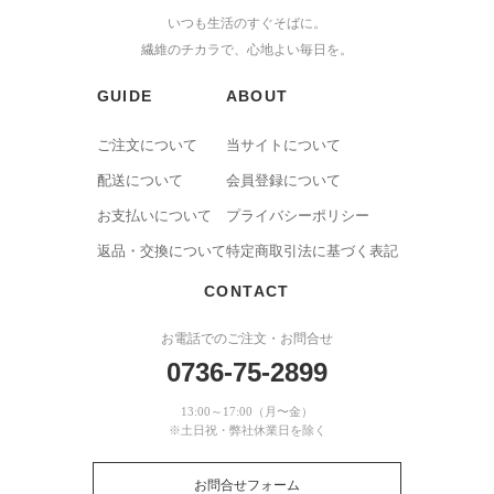
いつも生活のすぐそばに。
繊維のチカラで、心地よい毎日を。
GUIDE
ABOUT
ご注文について
当サイトについて
配送について
会員登録について
お支払いについて
プライバシーポリシー
返品・交換について
特定商取引法に基づく表記
CONTACT
お電話でのご注文・お問合せ
0736-75-2899
13:00～17:00（月〜金）
※土日祝・弊社休業日を除く
お問合せフォーム