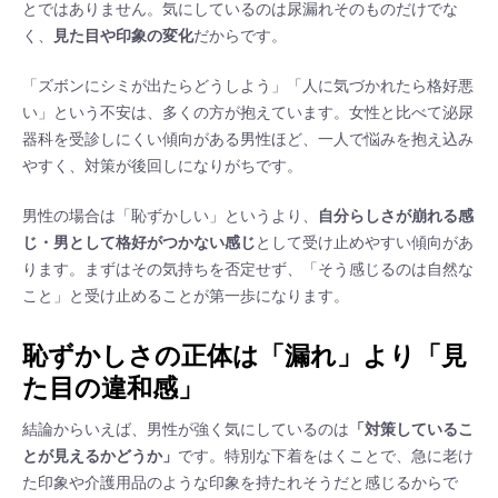
とではありません。気にしているのは尿漏れそのものだけでな
く、
見た目や印象の変化
だからです。
「ズボンにシミが出たらどうしよう」「人に気づかれたら格好悪
い」という不安は、多くの方が抱えています。女性と比べて泌尿
器科を受診しにくい傾向がある男性ほど、一人で悩みを抱え込み
やすく、対策が後回しになりがちです。
男性の場合は「恥ずかしい」というより、
自分らしさが崩れる感
じ・男として格好がつかない感じ
として受け止めやすい傾向があ
ります。まずはその気持ちを否定せず、「そう感じるのは自然な
こと」と受け止めることが第一歩になります。
恥ずかしさの正体は「漏れ」より「見
た目の違和感」
結論からいえば、男性が強く気にしているのは
「対策しているこ
とが見えるかどうか」
です。特別な下着をはくことで、急に老け
た印象や介護用品のような印象を持たれそうだと感じるからで