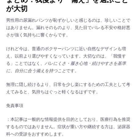
が大切
男性用の尿漏れパンツが恥ずかしいと感じるのは、珍しいことで
はありません。漏れそのものより、見た目でバレる不安や格好悪
さが強く気持ちに響くからです。
けれど今は、普通のボクサーパンツに近い自然なデザインも増
え、以前より選びやすくなっています。大切なのは、「我慢す
る」ことではなく、
バレにくさ・履き心地・続けやすさを基準
に、自分に合う備えを持つこと
です。
無理に隠し続けるより、日常を少し楽にするための工夫として考
えてみると、気持ちはぐっと軽くなるはずです。
免責事項
：本記事は一般的な情報提供を目的としており、医療行為を推奨
するものではありません。症状が重い方や継続する方は、泌尿器
科への受診をおすすめします。