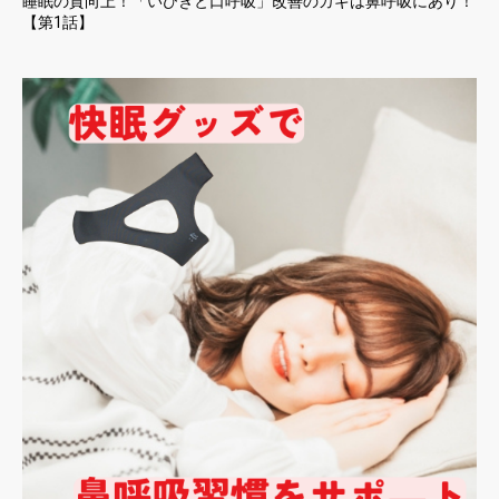
睡眠の質向上！「いびきと口呼吸」改善のカギは鼻呼吸にあり！
【第1話】