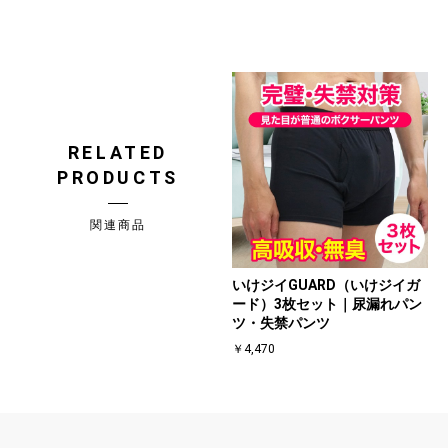
RELATED
PRODUCTS
関連商品
いけジイGUARD（いけジイガ
ード）3枚セット｜尿漏れパン
ツ・失禁パンツ
￥4,470