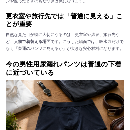
ンや座ったときのもたつきは気になります。
更衣室や旅行先では「普通に見える」こ
とが重要
自然な見た目が特に大切になるのは、更衣室や温泉、旅行先な
ど、
人前で着替える場面
です。こうした場面では、吸水力だけで
なく「普通のパンツに見えるか」が大きな安心材料になります。
今の男性用尿漏れパンツは普通の下着
に近づいている